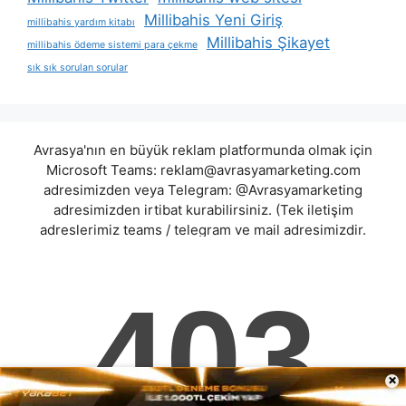
Millibahis Yeni Giriş
millibahis yardım kitabı
Millibahis Şikayet
millibahis ödeme sistemi para çekme
sık sık sorulan sorular
Avrasya'nın en büyük reklam platformunda olmak için
Microsoft Teams:
reklam@avrasyamarketing.com
adresimizden veya Telegram: @Avrasyamarketing
adresimizden irtibat kurabilirsiniz. (Tek iletişim
adreslerimiz teams / telegram ve mail adresimizdir.
Harici hiçbir iletişim adresimiz bulunmamaktadır.
Lütfen itibar etmeyiniz.) Türkiye yasalarına göre 7258
sayılı kanun uyarınca yasa dışı bahis oynamanın
cezaları mevcuttur. Şu an bulunduğunuz site hiç bir
şekilde illegal bahis oyunları oynatmıyor ve oynamaya
aracı olmuyordur.
adaxbet
|
ultrabet
|
netxcasino
|
lensbahis
|
macellanbet
|
betreward
|
babilonbet
|
×
asobahis