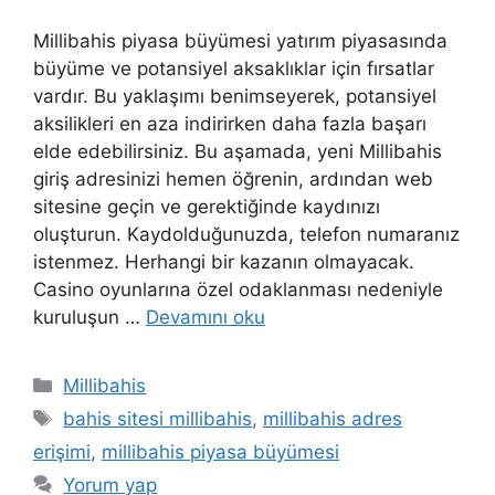
Millibahis piyasa büyümesi yatırım piyasasında
büyüme ve potansiyel aksaklıklar için fırsatlar
vardır. Bu yaklaşımı benimseyerek, potansiyel
aksilikleri en aza indirirken daha fazla başarı
elde edebilirsiniz. Bu aşamada, yeni Millibahis
giriş adresinizi hemen öğrenin, ardından web
sitesine geçin ve gerektiğinde kaydınızı
oluşturun. Kaydolduğunuzda, telefon numaranız
istenmez. Herhangi bir kazanın olmayacak.
Casino oyunlarına özel odaklanması nedeniyle
kuruluşun …
Devamını oku
Kategoriler
Millibahis
Etiketler
bahis sitesi millibahis
,
millibahis adres
erişimi
,
millibahis piyasa büyümesi
Yorum yap