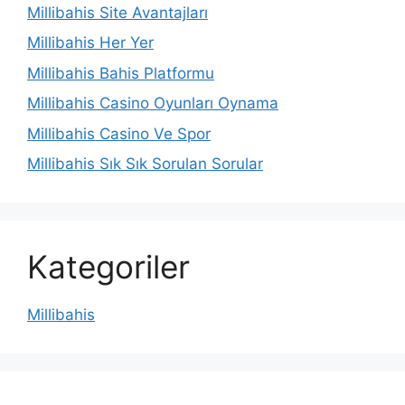
Millibahis Site Avantajları
Millibahis Her Yer
Millibahis Bahis Platformu
Millibahis Casino Oyunları Oynama
Millibahis Casino Ve Spor
Millibahis Sık Sık Sorulan Sorular
Kategoriler
Millibahis