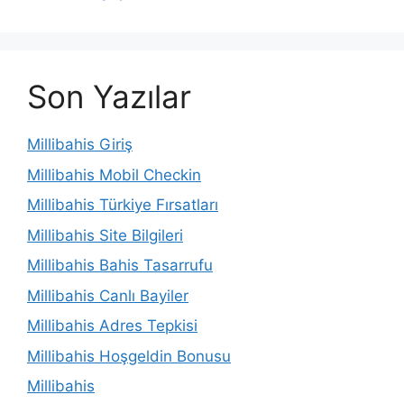
Son Yazılar
Millibahis Giriş
Millibahis Mobil Checkin
Millibahis Türkiye Fırsatları
Millibahis Site Bilgileri
Millibahis Bahis Tasarrufu
Millibahis Canlı Bayiler
Millibahis Adres Tepkisi
Millibahis Hoşgeldin Bonusu
Millibahis