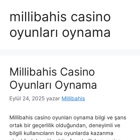
millibahis casino
oyunları oynama
Millibahis Casino
Oyunları Oynama
Eylül 24, 2025
yazar
Millibahis
Millibahis casino oyunları oynama bilgi ve şans
ortak bir geçerlilik olduğundan, deneyimli ve
bilgili kullanıcıların bu oyunlarda kazanma