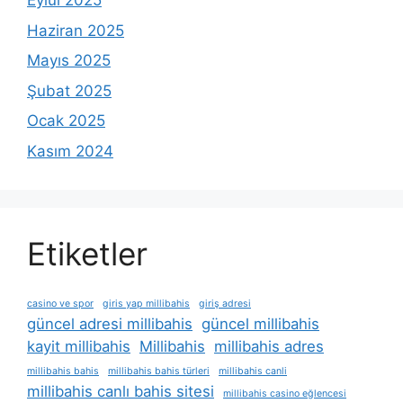
Eylül 2025
Haziran 2025
Mayıs 2025
Şubat 2025
Ocak 2025
Kasım 2024
Etiketler
casino ve spor
giris yap millibahis
giriş adresi
güncel adresi millibahis
güncel millibahis
kayit millibahis
Millibahis
millibahis adres
millibahis bahis
millibahis bahis türleri
millibahis canli
millibahis canlı bahis sitesi
millibahis casino eğlencesi