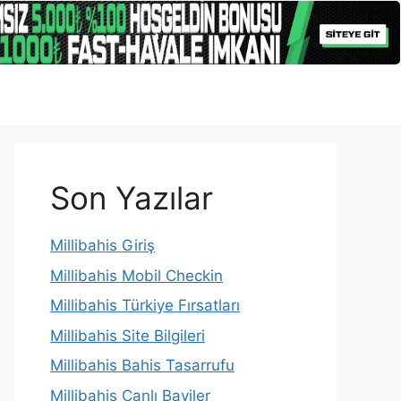
Son Yazılar
Millibahis Giriş
Millibahis Mobil Checkin
Millibahis Türkiye Fırsatları
Millibahis Site Bilgileri
Millibahis Bahis Tasarrufu
Millibahis Canlı Bayiler