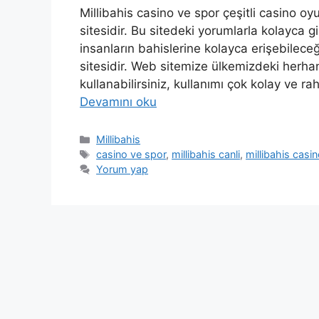
Millibahis casino ve spor çeşitli casino oy
sitesidir. Bu sitedeki yorumlarla kolayca gi
insanların bahislerine kolayca erişebileceğ
sitesidir. Web sitemize ülkemizdeki herhang
kullanabilirsiniz, kullanımı çok kolay ve r
Devamını oku
Kategoriler
Millibahis
Etiketler
casino ve spor
,
millibahis canli
,
millibahis casi
Yorum yap