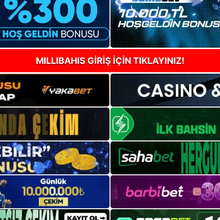
MILLIBAHIS GİRİŞ İÇİN TIKLAYINIZ!