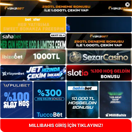
×
MILLIBAHIS GİRİŞ İÇİN TIKLAYINIZ!