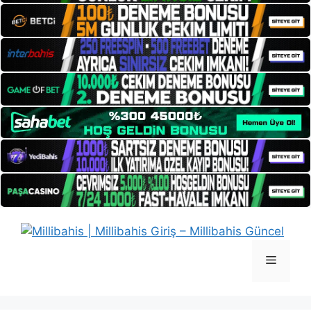
İçeriğe
atla
Menü