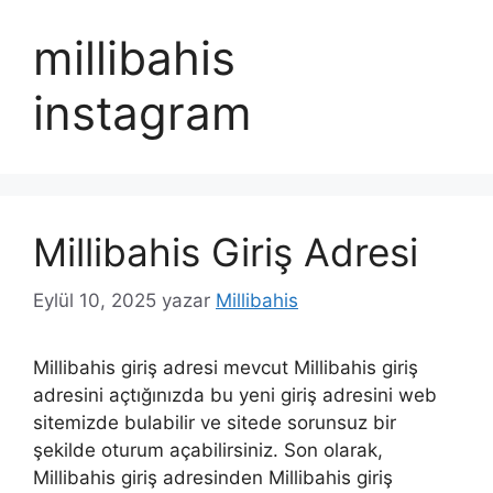
millibahis
instagram
Millibahis Giriş Adresi
Eylül 10, 2025
yazar
Millibahis
Millibahis giriş adresi mevcut Millibahis giriş
adresini açtığınızda bu yeni giriş adresini web
sitemizde bulabilir ve sitede sorunsuz bir
şekilde oturum açabilirsiniz. Son olarak,
Millibahis giriş adresinden Millibahis giriş