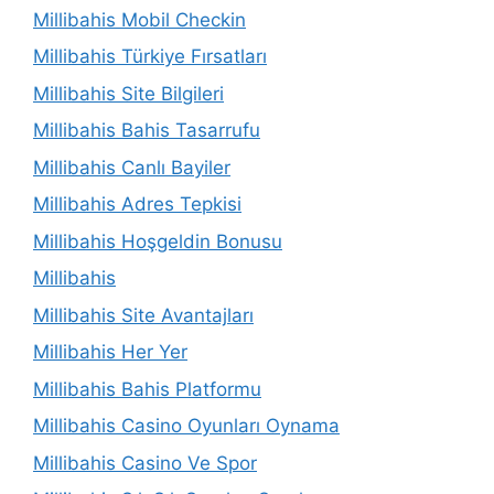
Millibahis Mobil Checkin
Millibahis Türkiye Fırsatları
Millibahis Site Bilgileri
Millibahis Bahis Tasarrufu
Millibahis Canlı Bayiler
Millibahis Adres Tepkisi
Millibahis Hoşgeldin Bonusu
Millibahis
Millibahis Site Avantajları
Millibahis Her Yer
Millibahis Bahis Platformu
Millibahis Casino Oyunları Oynama
Millibahis Casino Ve Spor