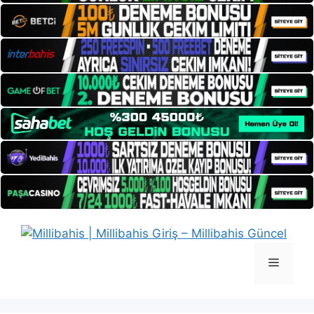
İçeriğe
atla
Menü