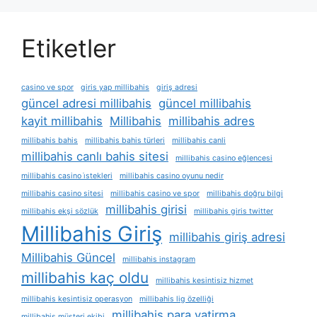
Etiketler
casino ve spor
giris yap millibahis
giriş adresi
güncel adresi millibahis
güncel millibahis
kayit millibahis
Millibahis
millibahis adres
millibahis bahis
millibahis bahis türleri
millibahis canli
millibahis canlı bahis sitesi
millibahis casino eğlencesi
millibahis casino i̇stekleri
millibahis casino oyunu nedir
millibahis casino sitesi
millibahis casino ve spor
millibahis doğru bilgi
millibahis girisi
millibahis ekşi sözlük
millibahis giris twitter
Millibahis Giriş
millibahis giriş adresi
Millibahis Güncel
millibahis instagram
millibahis kaç oldu
millibahis kesintisiz hizmet
millibahis kesintisiz operasyon
millibahis lig özelliği
millibahis para yatirma
millibahis müşteri ekibi