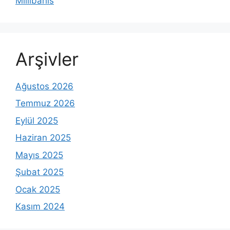
Millibahis
Arşivler
Ağustos 2026
Temmuz 2026
Eylül 2025
Haziran 2025
Mayıs 2025
Şubat 2025
Ocak 2025
Kasım 2024