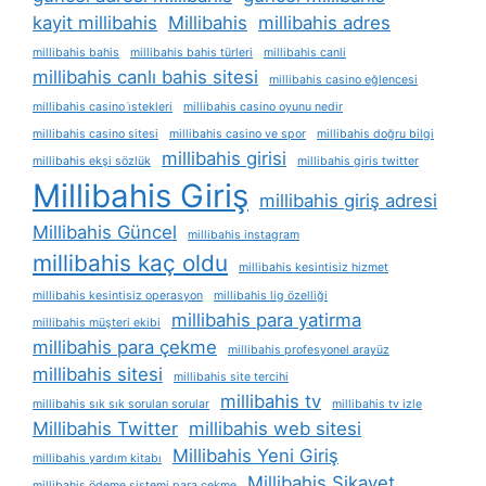
kayit millibahis
Millibahis
millibahis adres
millibahis bahis
millibahis bahis türleri
millibahis canli
millibahis canlı bahis sitesi
millibahis casino eğlencesi
millibahis casino i̇stekleri
millibahis casino oyunu nedir
millibahis casino sitesi
millibahis casino ve spor
millibahis doğru bilgi
millibahis girisi
millibahis ekşi sözlük
millibahis giris twitter
Millibahis Giriş
millibahis giriş adresi
Millibahis Güncel
millibahis instagram
millibahis kaç oldu
millibahis kesintisiz hizmet
millibahis kesintisiz operasyon
millibahis lig özelliği
millibahis para yatirma
millibahis müşteri ekibi
millibahis para çekme
millibahis profesyonel arayüz
millibahis sitesi
millibahis site tercihi
millibahis tv
millibahis sık sık sorulan sorular
millibahis tv izle
Millibahis Twitter
millibahis web sitesi
Millibahis Yeni Giriş
millibahis yardım kitabı
Millibahis Şikayet
millibahis ödeme sistemi para çekme