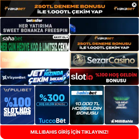
×
MILLIBAHIS GİRİŞ İÇİN TIKLAYINIZ!