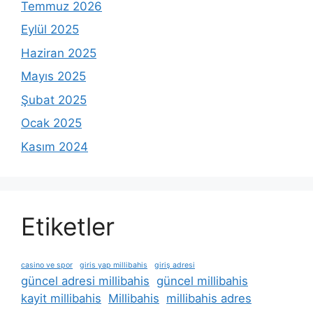
Temmuz 2026
Eylül 2025
Haziran 2025
Mayıs 2025
Şubat 2025
Ocak 2025
Kasım 2024
Etiketler
casino ve spor
giris yap millibahis
giriş adresi
güncel adresi millibahis
güncel millibahis
kayit millibahis
Millibahis
millibahis adres