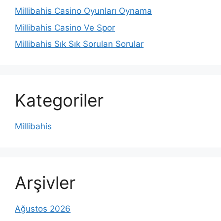
Millibahis Casino Oyunları Oynama
Millibahis Casino Ve Spor
Millibahis Sık Sık Sorulan Sorular
Kategoriler
Millibahis
Arşivler
Ağustos 2026