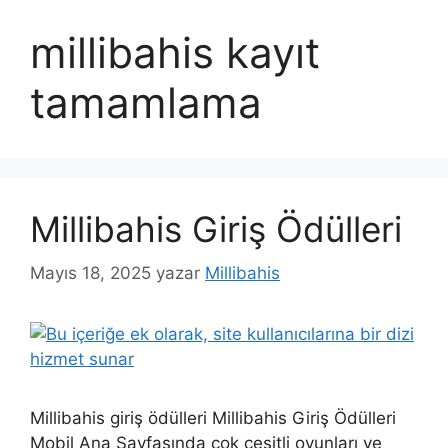
millibahis kayıt
tamamlama
Millibahis Giriş Ödülleri
Mayıs 18, 2025
yazar
Millibahis
Millibahis giriş ödülleri Millibahis Giriş Ödülleri
Mobil Ana Sayfasında çok çeşitli oyunları ve