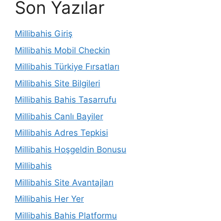
Son Yazılar
Millibahis Giriş
Millibahis Mobil Checkin
Millibahis Türkiye Fırsatları
Millibahis Site Bilgileri
Millibahis Bahis Tasarrufu
Millibahis Canlı Bayiler
Millibahis Adres Tepkisi
Millibahis Hoşgeldin Bonusu
Millibahis
Millibahis Site Avantajları
Millibahis Her Yer
Millibahis Bahis Platformu