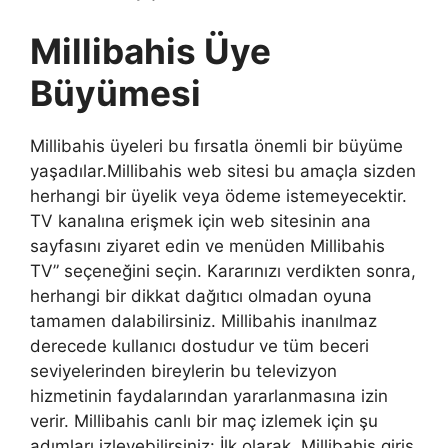
Millibahis Üye
Büyümesi
Millibahis üyeleri bu fırsatla önemli bir büyüme
yaşadılar.Millibahis web sitesi bu amaçla sizden
herhangi bir üyelik veya ödeme istemeyecektir.
TV kanalına erişmek için web sitesinin ana
sayfasını ziyaret edin ve menüden Millibahis
TV” seçeneğini seçin. Kararınızı verdikten sonra,
herhangi bir dikkat dağıtıcı olmadan oyuna
tamamen dalabilirsiniz. Millibahis inanılmaz
derecede kullanıcı dostudur ve tüm beceri
seviyelerinden bireylerin bu televizyon
hizmetinin faydalarından yararlanmasına izin
verir. Millibahis canlı bir maç izlemek için şu
adımları izleyebilirsiniz: İlk olarak, Millibahis giriş