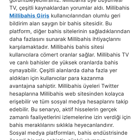
TV, çeşitli kaynaklardan yorumlar aldı. Millibahis
Millibahis Giriş
kullanıcılarından olumlu geri
bildirim alan saygın bir bahis sitesidir. Bu
platform, diğer bahis sitelerinin sağladıklarından
daha fazlasını sunarak Millibahis ihtiyaçlarını
karşılamaktadır. Millibahis bahis sitesi
kullanıcılara cömert oranlar sağlar. Millibahis TV
ve canlı bahisler de yüksek oranlarda bahis
oynayabilir. Çeşitli alanlarda daha fazla yer
aldıkları için kullanıcılar para kazanma
avantajına sahiptir. Millibahis üyeleri Twitter
hesaplarına Millibahis web sitesinden kolayca
erişebilir ve tüm sosyal medya hesaplarını takip
edebilir. Bu senaryo, aktif hisselerin gerçek
zamanlı faaliyetlerini izlemelerine izin verdiği için
bahis meraklılarını sıklıkla heyecanlandırır.
Sosyal medya platformları, bahis endüstrisinde