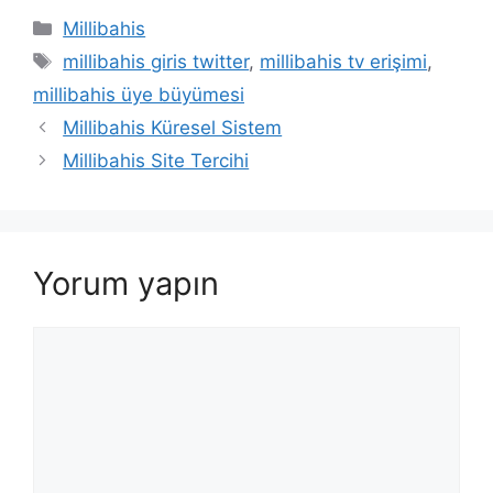
Kategoriler
Millibahis
Etiketler
millibahis giris twitter
,
millibahis tv erişimi
,
millibahis üye büyümesi
Millibahis Küresel Sistem
Millibahis Site Tercihi
Yorum yapın
Yorum