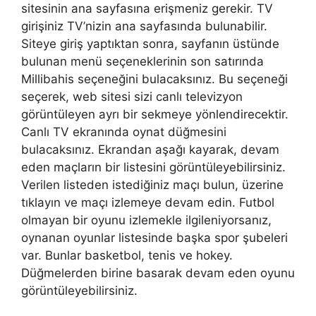
sitesinin ana sayfasına erişmeniz gerekir. TV
girişiniz TV’nizin ana sayfasında bulunabilir.
Siteye giriş yaptıktan sonra, sayfanın üstünde
bulunan menü seçeneklerinin son satırında
Millibahis seçeneğini bulacaksınız. Bu seçeneği
seçerek, web sitesi sizi canlı televizyon
görüntüleyen ayrı bir sekmeye yönlendirecektir.
Canlı TV ekranında oynat düğmesini
bulacaksınız. Ekrandan aşağı kayarak, devam
eden maçların bir listesini görüntüleyebilirsiniz.
Verilen listeden istediğiniz maçı bulun, üzerine
tıklayın ve maçı izlemeye devam edin. Futbol
olmayan bir oyunu izlemekle ilgileniyorsanız,
oynanan oyunlar listesinde başka spor şubeleri
var. Bunlar basketbol, ​​tenis ve hokey.
Düğmelerden birine basarak devam eden oyunu
görüntüleyebilirsiniz.