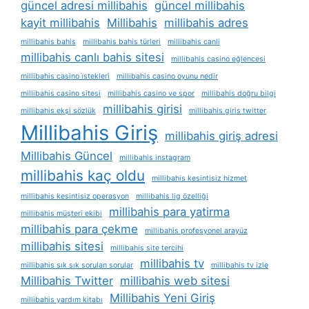
güncel adresi millibahis
güncel millibahis
kayit millibahis
Millibahis
millibahis adres
millibahis bahis
millibahis bahis türleri
millibahis canli
millibahis canlı bahis sitesi
millibahis casino eğlencesi
millibahis casino i̇stekleri
millibahis casino oyunu nedir
millibahis casino sitesi
millibahis casino ve spor
millibahis doğru bilgi
millibahis girisi
millibahis ekşi sözlük
millibahis giris twitter
Millibahis Giriş
millibahis giriş adresi
Millibahis Güncel
millibahis instagram
millibahis kaç oldu
millibahis kesintisiz hizmet
millibahis kesintisiz operasyon
millibahis lig özelliği
millibahis para yatirma
millibahis müşteri ekibi
millibahis para çekme
millibahis profesyonel arayüz
millibahis sitesi
millibahis site tercihi
millibahis tv
millibahis sık sık sorulan sorular
millibahis tv izle
Millibahis Twitter
millibahis web sitesi
Millibahis Yeni Giriş
millibahis yardım kitabı