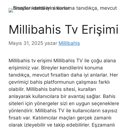
Millibahis Tv Erişimi
Mayıs 31, 2025
yazar
Millibahis
Millibahis tv erişimi Millibahis TV ile çoğu alana
erişiminiz var. Bireyler kendilerini konuma
tanıdıkça, mevcut fırsatları daha iyi anlarlar. Her
çevrimiçi bahis platformunun çalışması farklı
olabilir. Millibahis bahis sitesi, kuralları
anlayarak kullanıcılara bir avantaj sağlar. Bahis
siteleri için yönergeler sizi en uygun seçeneklere
yönlendirir. Millibahis TV ile kullanıcıların sayısız
fırsatı var. Katılımcılar maçları gerçek zamanlı
olarak izleyebilir ve takip edebilirler. Eşzamanlı