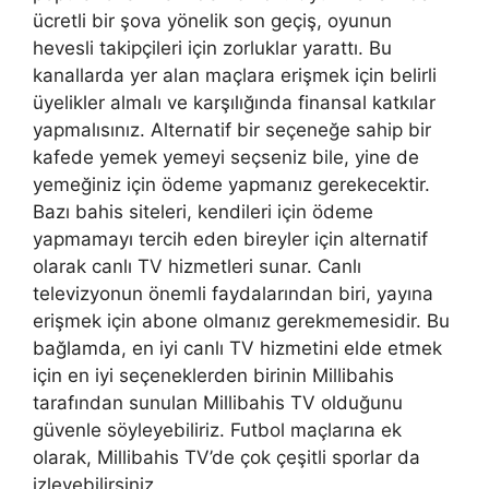
ücretli bir şova yönelik son geçiş, oyunun
hevesli takipçileri için zorluklar yarattı. Bu
kanallarda yer alan maçlara erişmek için belirli
üyelikler almalı ve karşılığında finansal katkılar
yapmalısınız. Alternatif bir seçeneğe sahip bir
kafede yemek yemeyi seçseniz bile, yine de
yemeğiniz için ödeme yapmanız gerekecektir.
Bazı bahis siteleri, kendileri için ödeme
yapmamayı tercih eden bireyler için alternatif
olarak canlı TV hizmetleri sunar. Canlı
televizyonun önemli faydalarından biri, yayına
erişmek için abone olmanız gerekmemesidir. Bu
bağlamda, en iyi canlı TV hizmetini elde etmek
için en iyi seçeneklerden birinin Millibahis
tarafından sunulan Millibahis TV olduğunu
güvenle söyleyebiliriz. Futbol maçlarına ek
olarak, Millibahis TV’de çok çeşitli sporlar da
izleyebilirsiniz.