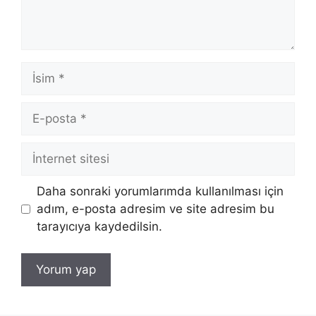
İsim
E-
posta
İnternet
sitesi
Daha sonraki yorumlarımda kullanılması için
adım, e-posta adresim ve site adresim bu
tarayıcıya kaydedilsin.