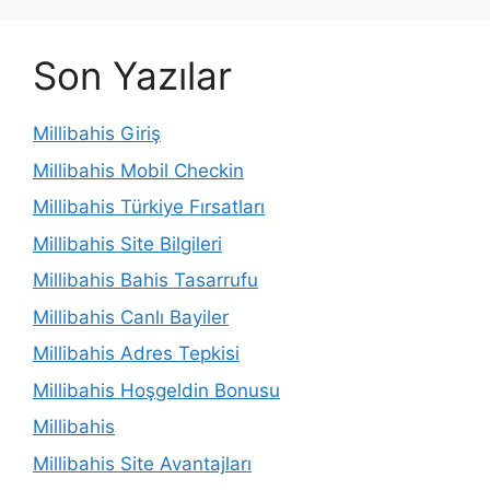
Son Yazılar
Millibahis Giriş
Millibahis Mobil Checkin
Millibahis Türkiye Fırsatları
Millibahis Site Bilgileri
Millibahis Bahis Tasarrufu
Millibahis Canlı Bayiler
Millibahis Adres Tepkisi
Millibahis Hoşgeldin Bonusu
Millibahis
Millibahis Site Avantajları