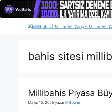
İçeriğe
atla
bahis sitesi milli
Millibahis Piyasa Bü
Mayıs 15, 2025
yazar
Millibahis