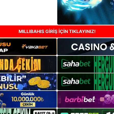
MILLIBAHIS GİRİŞ İÇİN TIKLAYINIZ!