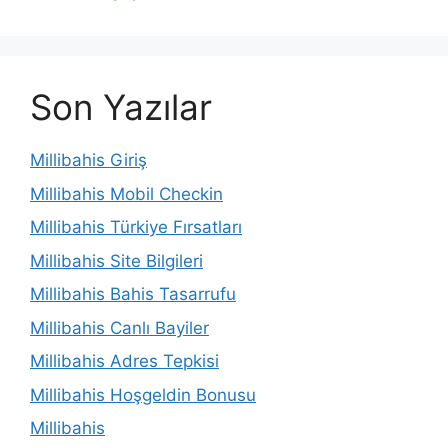
Son Yazılar
Millibahis Giriş
Millibahis Mobil Checkin
Millibahis Türkiye Fırsatları
Millibahis Site Bilgileri
Millibahis Bahis Tasarrufu
Millibahis Canlı Bayiler
Millibahis Adres Tepkisi
Millibahis Hoşgeldin Bonusu
Millibahis