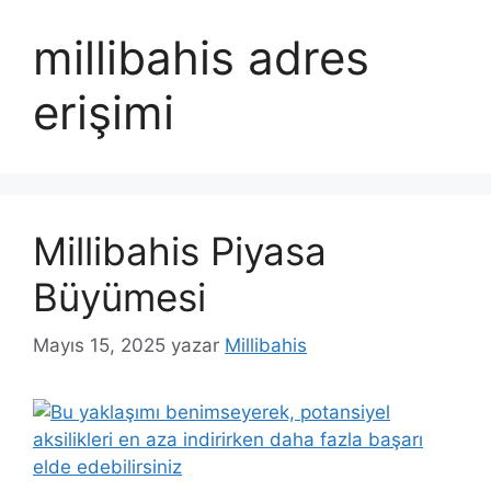
millibahis adres
erişimi
Millibahis Piyasa
Büyümesi
Mayıs 15, 2025
yazar
Millibahis