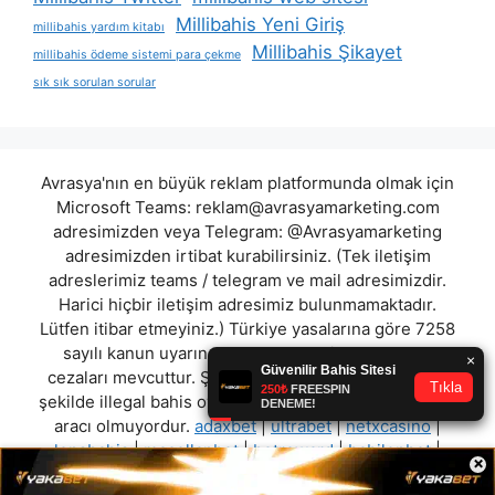
Millibahis Yeni Giriş
millibahis yardım kitabı
Millibahis Şikayet
millibahis ödeme sistemi para çekme
sık sık sorulan sorular
Avrasya'nın en büyük reklam platformunda olmak için
Microsoft Teams:
reklam@avrasyamarketing.com
adresimizden veya Telegram: @Avrasyamarketing
adresimizden irtibat kurabilirsiniz. (Tek iletişim
adreslerimiz teams / telegram ve mail adresimizdir.
Harici hiçbir iletişim adresimiz bulunmamaktadır.
Lütfen itibar etmeyiniz.) Türkiye yasalarına göre 7258
sayılı kanun uyarınca yasa dışı bahis oynamanın
cezaları mevcuttur. Şu an bulunduğunuz site hiç bir
şekilde illegal bahis oyunları oynatmıyor ve oynamaya
aracı olmuyordur.
adaxbet
|
ultrabet
|
netxcasino
|
lensbahis
|
macellanbet
|
betreward
|
babilonbet
|
×
asobahis