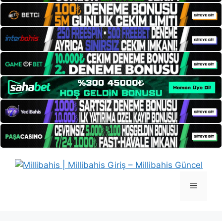
İçeriğe
atla
Menü