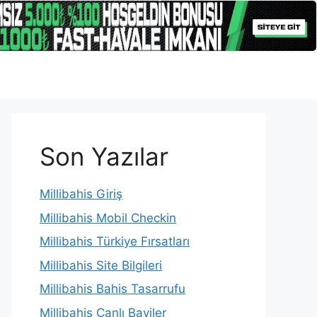
Son Yazılar
Millibahis Giriş
Millibahis Mobil Checkin
Millibahis Türkiye Fırsatları
Millibahis Site Bilgileri
Millibahis Bahis Tasarrufu
Millibahis Canlı Bayiler