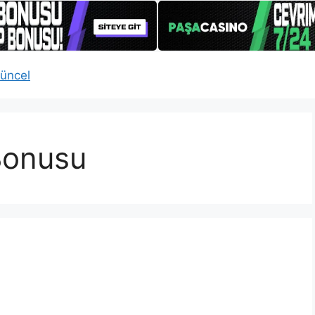
Bonusu