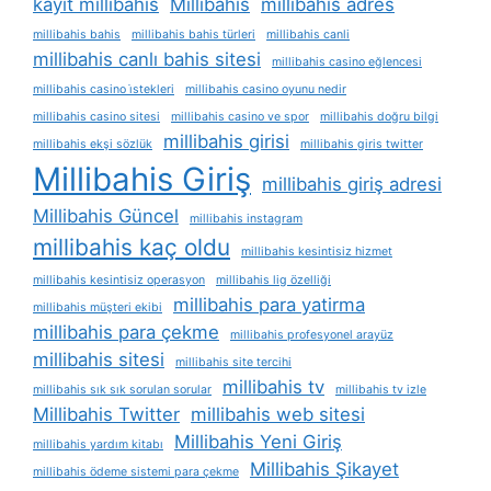
kayit millibahis
Millibahis
millibahis adres
millibahis bahis
millibahis bahis türleri
millibahis canli
millibahis canlı bahis sitesi
millibahis casino eğlencesi
millibahis casino i̇stekleri
millibahis casino oyunu nedir
millibahis casino sitesi
millibahis casino ve spor
millibahis doğru bilgi
millibahis girisi
millibahis ekşi sözlük
millibahis giris twitter
Millibahis Giriş
millibahis giriş adresi
Millibahis Güncel
millibahis instagram
millibahis kaç oldu
millibahis kesintisiz hizmet
millibahis kesintisiz operasyon
millibahis lig özelliği
millibahis para yatirma
millibahis müşteri ekibi
millibahis para çekme
millibahis profesyonel arayüz
millibahis sitesi
millibahis site tercihi
millibahis tv
millibahis sık sık sorulan sorular
millibahis tv izle
Millibahis Twitter
millibahis web sitesi
Millibahis Yeni Giriş
millibahis yardım kitabı
Millibahis Şikayet
millibahis ödeme sistemi para çekme