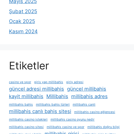
Mayıs 2025
Şubat 2025
Ocak 2025
Kasım 2024
Etiketler
casino ve spor
giris yap millibahis
giriş adresi
güncel adresi millibahis
güncel millibahis
kayit millibahis
Millibahis
millibahis adres
millibahis bahis
millibahis bahis türleri
millibahis canli
millibahis canlı bahis sitesi
millibahis casino eğlencesi
millibahis casino i̇stekleri
millibahis casino oyunu nedir
millibahis casino sitesi
millibahis casino ve spor
millibahis doğru bilgi
millibahis girisi