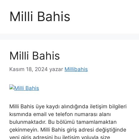
Milli Bahis
Milli Bahis
Kasım 18, 2024
yazar
Millibahis
Milli Bahis üye kaydı alındığında iletişim bilgileri
kısmında email ve telefon numarası alanı
bulunmaktadır. Bu bölümü tamamlamaktan
çekinmeyin. Milli Bahis giriş adresi değiştiğinde
yeni giriş adresini bu iletişim yoluyla size