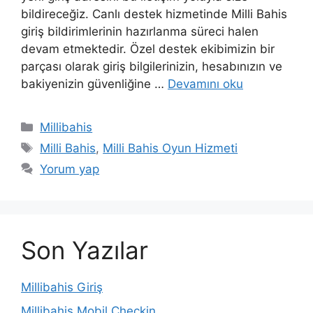
bildireceğiz. Canlı destek hizmetinde Milli Bahis
giriş bildirimlerinin hazırlanma süreci halen
devam etmektedir. Özel destek ekibimizin bir
parçası olarak giriş bilgilerinizin, hesabınızın ve
bakiyenizin güvenliğine …
Devamını oku
Kategoriler
Millibahis
Etiketler
Milli Bahis
,
Milli Bahis Oyun Hizmeti
Yorum yap
Son Yazılar
Millibahis Giriş
Millibahis Mobil Checkin