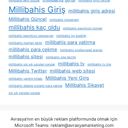
millibahis ekşi sözlük
millibahis giris twitter
Millibahis Giriş
millibahis giriş adresi
Millibahis Güncel
millibahis instagram
millibahis kaç oldu
millibahis kesintisiz hizmet
millibahis kesintisiz operasyon
millibahis lig özelliği
millibahis para yatirma
millibahis müşteri ekibi
millibahis para çekme
millibahis profesyonel arayüz
millibahis sitesi
millibahis site tercihi
millibahis tv
millibahis sık sık sorulan sorular
millibahis tv izle
Millibahis Twitter
millibahis web sitesi
Millibahis Yeni Giriş
millibahis yardım kitabı
Millibahis Şikayet
millibahis ödeme sistemi para çekme
sık sık sorulan sorular
Avrasya'nın en büyük reklam platformunda olmak için
Microsoft Teams:
reklam@avrasyamarketing.com