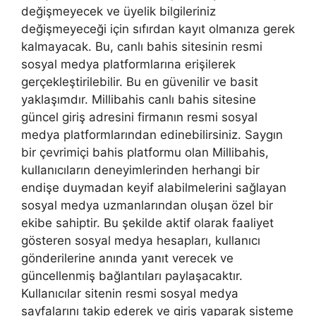
değişmeyecek ve üyelik bilgileriniz
değişmeyeceği için sıfırdan kayıt olmanıza gerek
kalmayacak. Bu, canlı bahis sitesinin resmi
sosyal medya platformlarına erişilerek
gerçekleştirilebilir. Bu en güvenilir ve basit
yaklaşımdır. Millibahis canlı bahis sitesine
güncel giriş adresini firmanın resmi sosyal
medya platformlarından edinebilirsiniz. Saygın
bir çevrimiçi bahis platformu olan Millibahis,
kullanıcıların deneyimlerinden herhangi bir
endişe duymadan keyif alabilmelerini sağlayan
sosyal medya uzmanlarından oluşan özel bir
ekibe sahiptir. Bu şekilde aktif olarak faaliyet
gösteren sosyal medya hesapları, kullanıcı
gönderilerine anında yanıt verecek ve
güncellenmiş bağlantıları paylaşacaktır.
Kullanıcılar sitenin resmi sosyal medya
sayfalarını takip ederek ve giriş yaparak sisteme