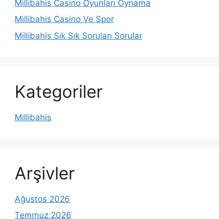
Millibahis Casino Oyunları Oynama
Millibahis Casino Ve Spor
Millibahis Sık Sık Sorulan Sorular
Kategoriler
Millibahis
Arşivler
Ağustos 2026
Temmuz 2026