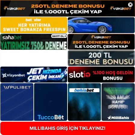
×
MILLIBAHIS GİRİŞ İÇİN TIKLAYINIZ!