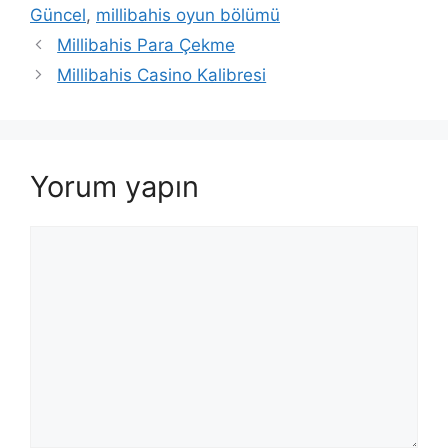
Güncel
,
millibahis oyun bölümü
Millibahis Para Çekme
Millibahis Casino Kalibresi
Yorum yapın
Yorum