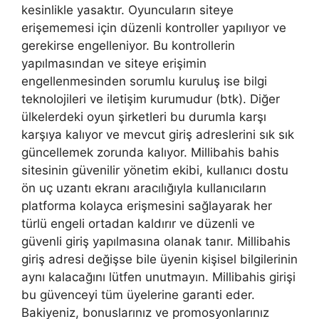
kesinlikle yasaktır. Oyuncuların siteye
erişememesi için düzenli kontroller yapılıyor ve
gerekirse engelleniyor. Bu kontrollerin
yapılmasından ve siteye erişimin
engellenmesinden sorumlu kuruluş ise bilgi
teknolojileri ve iletişim kurumudur (btk). Diğer
ülkelerdeki oyun şirketleri bu durumla karşı
karşıya kalıyor ve mevcut giriş adreslerini sık sık
güncellemek zorunda kalıyor. Millibahis bahis
sitesinin güvenilir yönetim ekibi, kullanıcı dostu
ön uç uzantı ekranı aracılığıyla kullanıcıların
platforma kolayca erişmesini sağlayarak her
türlü engeli ortadan kaldırır ve düzenli ve
güvenli giriş yapılmasına olanak tanır. Millibahis
giriş adresi değişse bile üyenin kişisel bilgilerinin
aynı kalacağını lütfen unutmayın. Millibahis girişi
bu güvenceyi tüm üyelerine garanti eder.
Bakiyeniz, bonuslarınız ve promosyonlarınız