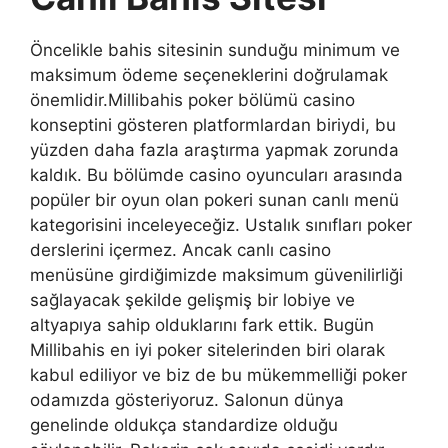
Öncelikle bahis sitesinin sunduğu minimum ve
maksimum ödeme seçeneklerini doğrulamak
önemlidir.Millibahis poker bölümü casino
konseptini gösteren platformlardan biriydi, bu
yüzden daha fazla araştırma yapmak zorunda
kaldık. Bu bölümde casino oyuncuları arasında
popüler bir oyun olan pokeri sunan canlı menü
kategorisini inceleyeceğiz. Ustalık sınıfları poker
derslerini içermez. Ancak canlı casino
menüsüne girdiğimizde maksimum güvenilirliği
sağlayacak şekilde gelişmiş bir lobiye ve
altyapıya sahip olduklarını fark ettik. Bugün
Millibahis en iyi poker sitelerinden biri olarak
kabul ediliyor ve biz de bu mükemmelliği poker
odamızda gösteriyoruz. Salonun dünya
genelinde oldukça standardize olduğu