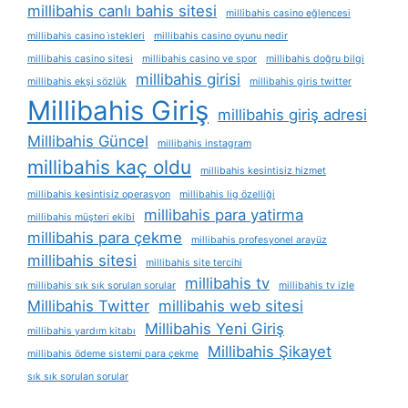
millibahis canlı bahis sitesi
millibahis casino eğlencesi
millibahis casino i̇stekleri
millibahis casino oyunu nedir
millibahis casino sitesi
millibahis casino ve spor
millibahis doğru bilgi
millibahis girisi
millibahis ekşi sözlük
millibahis giris twitter
Millibahis Giriş
millibahis giriş adresi
Millibahis Güncel
millibahis instagram
millibahis kaç oldu
millibahis kesintisiz hizmet
millibahis kesintisiz operasyon
millibahis lig özelliği
millibahis para yatirma
millibahis müşteri ekibi
millibahis para çekme
millibahis profesyonel arayüz
millibahis sitesi
millibahis site tercihi
millibahis tv
millibahis sık sık sorulan sorular
millibahis tv izle
Millibahis Twitter
millibahis web sitesi
Millibahis Yeni Giriş
millibahis yardım kitabı
Millibahis Şikayet
millibahis ödeme sistemi para çekme
sık sık sorulan sorular